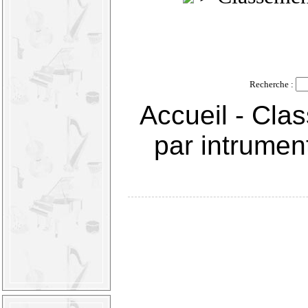
Recherche :
Accueil
-
Clas
par intrumen