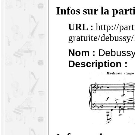
Infos sur la part
URL :
http://par
gratuite/debuss
Nom :
Debussy 
Description :