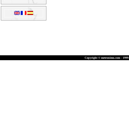
Copyright © metronimo.com - 1999-2