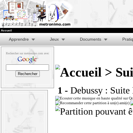
Accueil
Apprendre
Jeux
Documents
Prati
Rechercher sur metronimo.com avec
> Su
1 -
Debussy : Suite