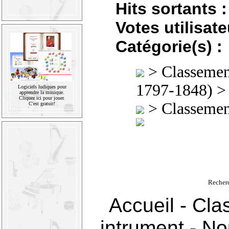
Hits sortants :
Votes utilisate
Catégorie(s) :
>
Classement
1797-1848)
Logiciels ludiques pour
apprendre la musique.
Cliquez ici pour jouer.
>
Classement
C'est gratuit!
Recher
Accueil
-
Cla
intrument
-
Nou