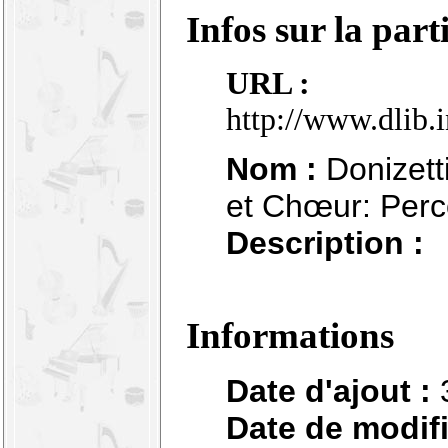
Infos sur la part
URL :
http://www.dlib.
Nom :
Donizetti
et Chœur: Perco
Description :
Informations
Date d'ajout :
Date de modifi