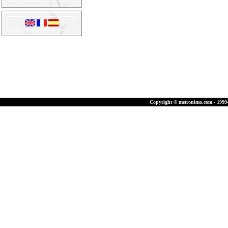
Copyright © metronimo.com - 1999-2