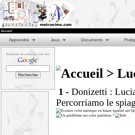
Accueil
Apprendre
Jeux
Documents
Prati
Rechercher sur metronimo.com avec
> Lu
1 -
Donizetti : Luci
Percorriamo le spia