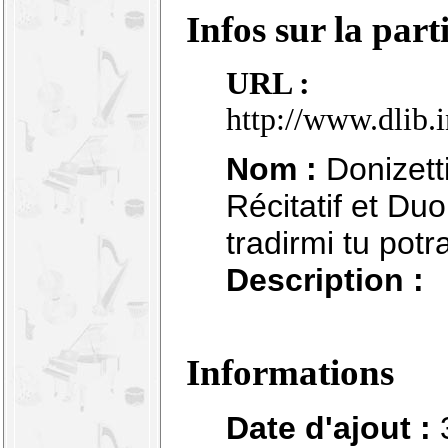
Infos sur la part
URL :
http://www.dlib.
Nom :
Donizetti
Récitatif et Duo
tradirmi tu potra
Description :
Informations
Date d'ajout :