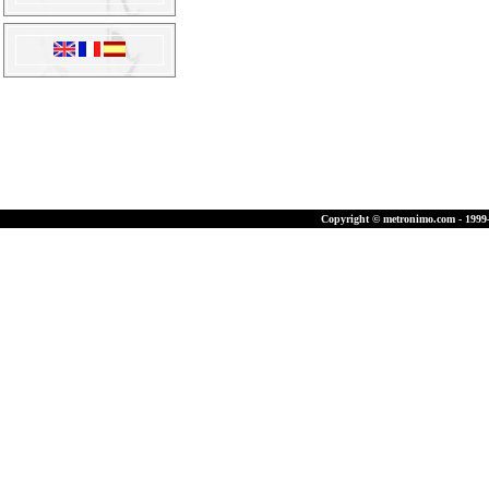
Copyright © metronimo.com - 1999-2