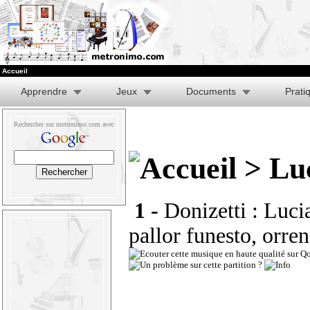
Accueil
Apprendre
Jeux
Documents
Prati
Rechercher sur metronimo.com avec
> Lu
1 -
Donizetti : Luci
pallor funesto, orren