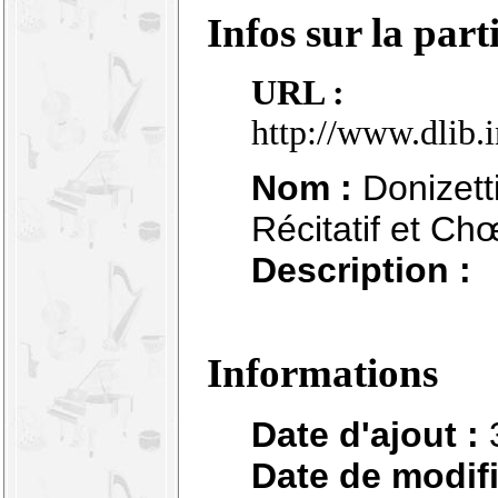
Infos sur la part
URL :
http://www.dlib.
Nom :
Donizetti
Récitatif et Ch
Description :
Informations
Date d'ajout :
Date de modifi