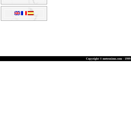
Copyright © metronimo.com - 1999-2