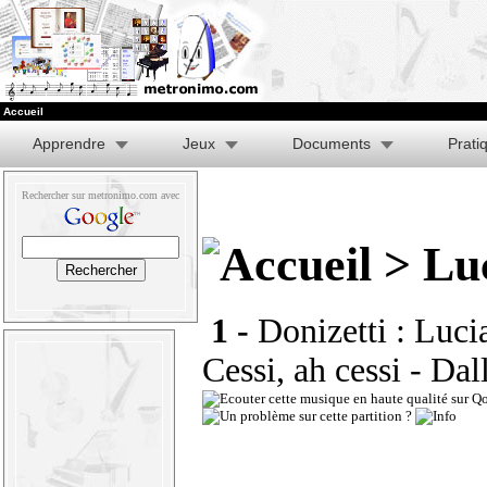
Accueil
Apprendre
Jeux
Documents
Prati
Rechercher sur metronimo.com avec
> Lu
1 -
Donizetti : Luci
Cessi, ah cessi - Dal