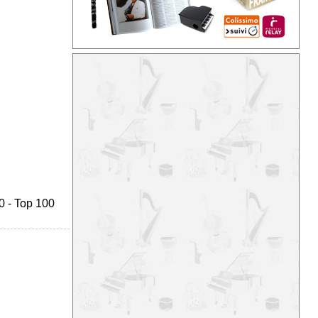
0
-
Top 100