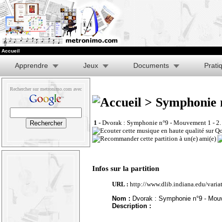
Accueil
Apprendre
Jeux
Documents
Prati
Rechercher sur metronimo.com avec
> Symphonie n
1 -
Dvorak : Symphonie n°9 - Mouvement 1 - 2.
Infos sur la partition
URL :
http://www.dlib.indiana.edu/vari
Nom :
Dvorak : Symphonie n°9 - Mouve
Description :