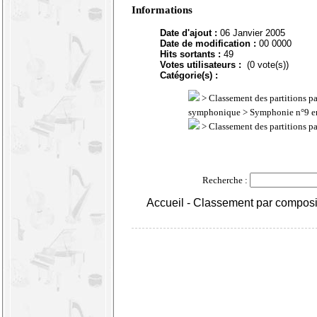
Informations
Date d'ajout :
06 Janvier 2005
Date de modification :
00 0000
Hits sortants :
49
Votes utilisateurs :
(0 vote(s))
Catégorie(s) :
>
Classement des partitions p
symphonique
> Symphonie n°9 en
>
Classement des partitions p
Recherche :
Accueil
-
Classement par composi