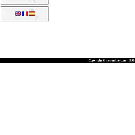
Copyright © metronimo.com - 1999-2