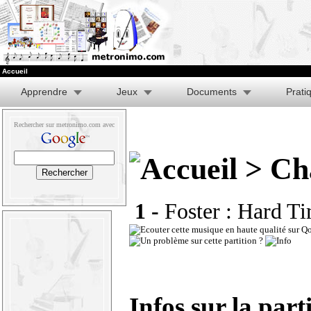
Accueil
Apprendre
Jeux
Documents
Prati
Rechercher sur metronimo.com avec
> Ch
1 -
Foster : Hard 
Infos sur la part