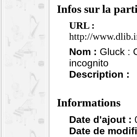
Infos sur la part
URL :
http://www.dlib.
Nom :
Gluck : O
incognito
Description :
Informations
Date d'ajout :
Date de modifi