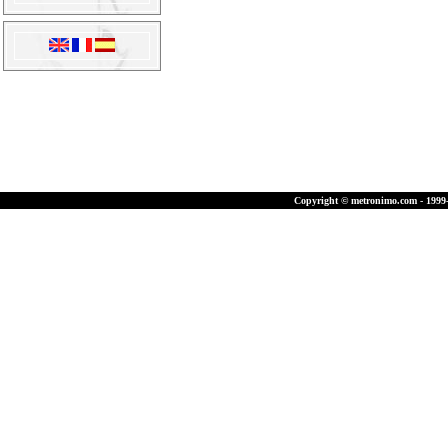
Copyright © metronimo.com - 1999-2