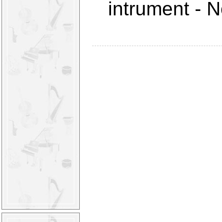
intrument
-
N