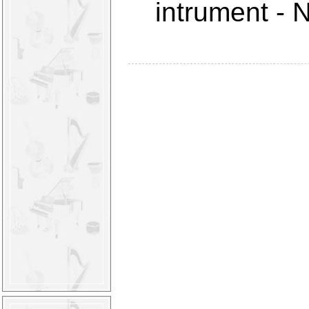
intrument
-
N