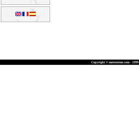
Copyright © metronimo.com - 1999-2