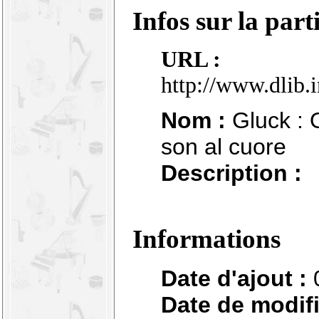
Infos sur la part
URL :
http://www.dlib.
Nom :
Gluck : O
son al cuore
Description :
Informations
Date d'ajout :
Date de modifi