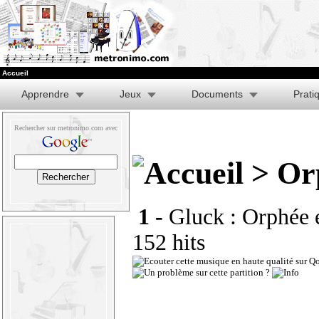
Accueil
Apprendre
Jeux
Documents
Prati
Rechercher sur metronimo.com avec
> Orp
1 -
Gluck : Orphée e
152 hits