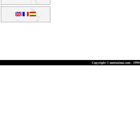
Copyright © metronimo.com - 1999-2