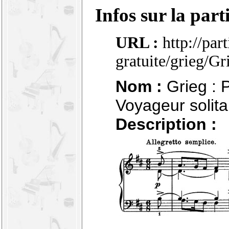
Infos sur la part
URL :
http://par
gratuite/grieg/G
Nom :
Grieg : P
Voyageur solita
Description :