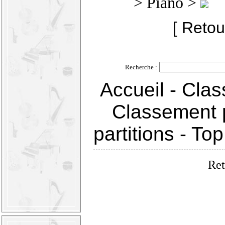
> Piano >
[ Retou
Recherche :
Accueil
-
Clas
Classement 
partitions
-
Top
Ret