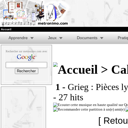
Accueil
Apprendre
Jeux
Documents
Prati
Rechercher sur metronimo.com avec
> Cah
1 -
Grieg : Pièces ly
- 27 hits
[ Retou