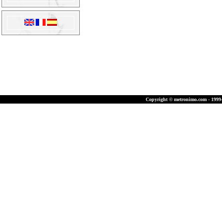
Copyright © metronimo.com - 1999-2