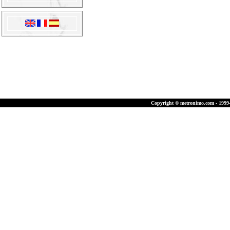
Copyright © metronimo.com - 1999-2