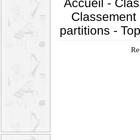
Accueil
-
Clas
Classement 
partitions
-
Top
Re