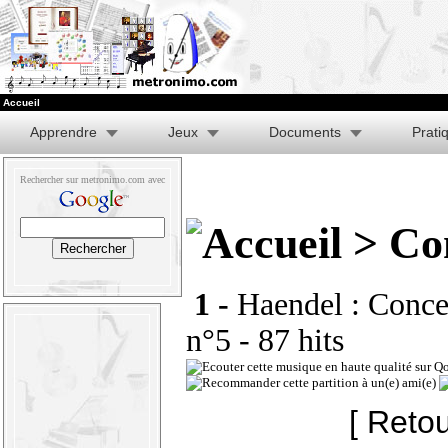
Accueil
Apprendre
Jeux
Documents
Prati
Rechercher sur metronimo.com avec
> Con
1 -
Haendel : Conce
n°5
- 87 hits
[ Retou