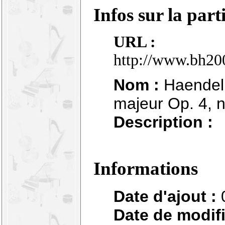
Infos sur la part
URL :
http://www.bh200
Nom :
Haendel 
majeur Op. 4, 
Description :
Informations
Date d'ajout :
Date de modifi