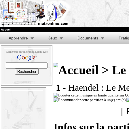
Accueil
Apprendre
Jeux
Documents
Prati
Rechercher sur metronimo.com avec
> Le
1 -
Haendel : Le Mes
[ 
Infos sur la part