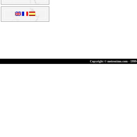
Copyright © metronimo.com - 1999-2