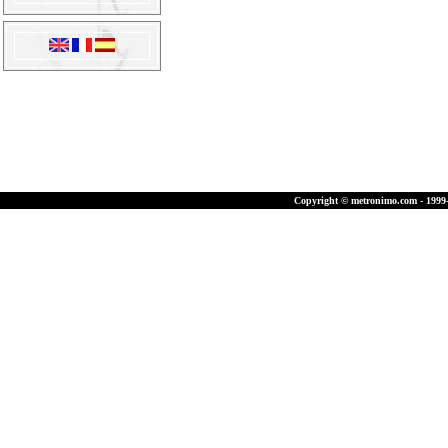
Copyright © metronimo.com - 1999-2