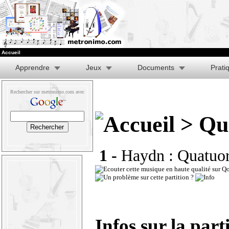
Accueil
Apprendre
Jeux
Documents
Prati
Rechercher sur metronimo.com avec
> Qua
1 -
Haydn : Quatuor
Infos sur la part