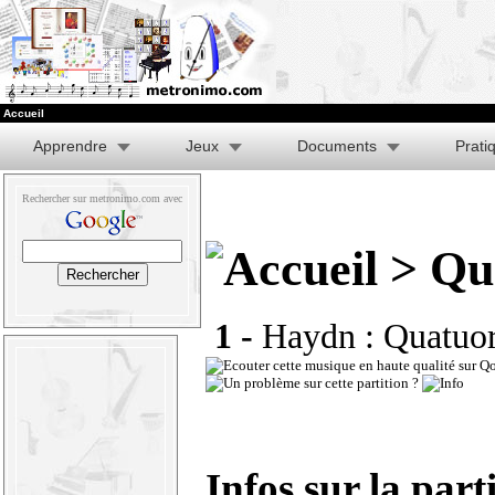
Accueil
Apprendre
Jeux
Documents
Prati
Rechercher sur metronimo.com avec
> Qua
1 -
Haydn : Quatuor 
Infos sur la part