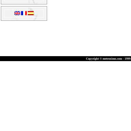
Copyright © metronimo.com - 1999-2