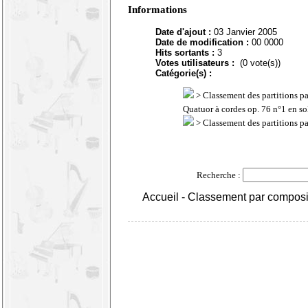
Informations
Date d'ajout :
03 Janvier 2005
Date de modification :
00 0000
Hits sortants :
3
Votes utilisateurs :
(0 vote(s))
Catégorie(s) :
>
Classement des partitions p
Quatuor à cordes op. 76 n°1 en s
>
Classement des partitions p
Recherche :
Accueil
-
Classement par composi