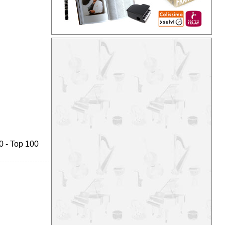
0
-
Top 100