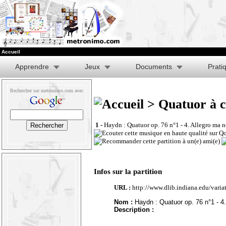
Accueil
Apprendre
Jeux
Documents
Prati
Rechercher sur metronimo.com avec
> Quatuor à c
1 -
Haydn : Quatuor op. 76 n°1 - 4. Allegro ma 
Infos sur la partition
URL :
http://www.dlib.indiana.edu/vari
Nom :
Haydn : Quatuor op. 76 n°1 - 4.
Description :