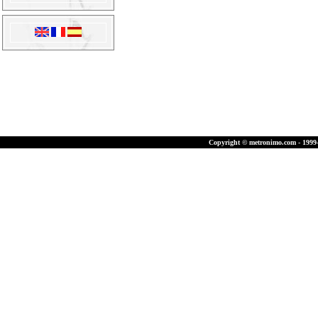
Copyright © metronimo.com - 1999-2