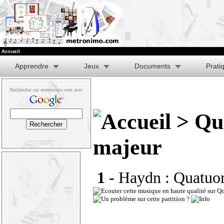
Accueil
Apprendre
Jeux
Documents
Prati
Rechercher sur metronimo.com avec
> Qua
majeur
1 -
Haydn : Quatuor 