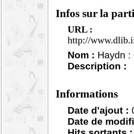
Infos sur la part
URL :
http://www.dlib.
Nom :
Haydn : Q
Description :
Informations
Date d'ajout :
Date de modifi
Hits sortants :