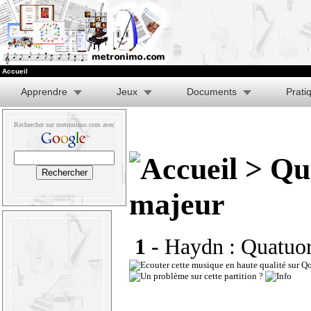
Accueil
Apprendre
Jeux
Documents
Prati
Rechercher sur metronimo.com avec
> Qua
majeur
1 -
Haydn : Quatuor 