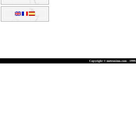
Copyright © metronimo.com - 1999-2