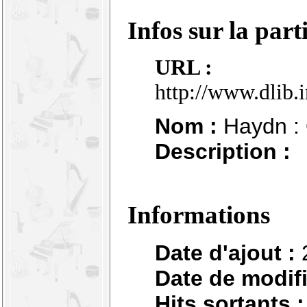
Infos sur la part
URL :
http://www.dlib.
Nom :
Haydn : Q
Description :
Informations
Date d'ajout :
Date de modifi
Hits sortants :