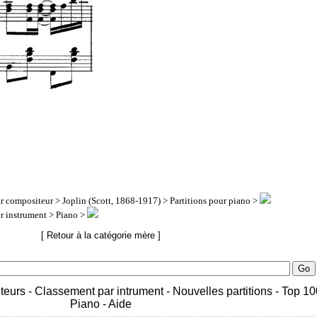
ar compositeur
>
Joplin (Scott, 1868-1917)
> Partitions pour piano >
ar instrument
> Piano >
[ Retour à la catégorie mère ]
teurs
-
Classement par intrument
-
Nouvelles partitions
-
Top 10
Piano
-
Aide