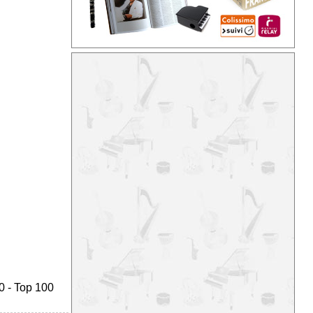
0
-
Top 100