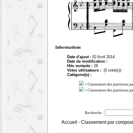
Informations
Date d'ajout :
02 Avril 2014
Date de modification :
Hits sortants :
28
Votes utilisateurs :
(0 vote(s))
Catégorie(s) :
>
Classement des partitions p
>
Classement des partitions p
Recherche :
Accueil
-
Classement par composi