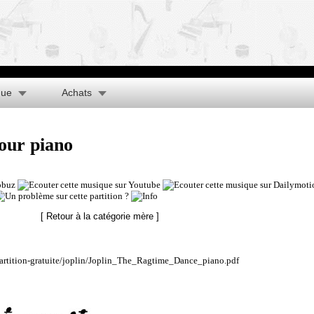
que
Achats
our piano
[ Retour à la catégorie mère ]
partition-gratuite/joplin/Joplin_The_Ragtime_Dance_piano.pdf