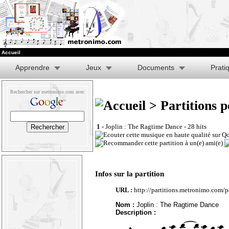
Accueil
Apprendre
Jeux
Documents
Prati
Rechercher sur metronimo.com avec
> Partitions p
1 -
Joplin : The Ragtime Dance
- 28 hits
Infos sur la partition
URL :
http://partitions.metronimo.com/
Nom :
Joplin : The Ragtime Dance
Description :