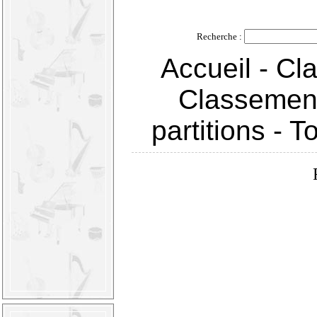
Recherche :
Accueil
-
Cla
Classement
partitions
-
T