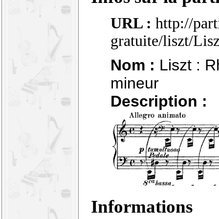
URL :
http://par
gratuite/liszt/L
Nom :
Liszt : 
mineur
Description :
Informations