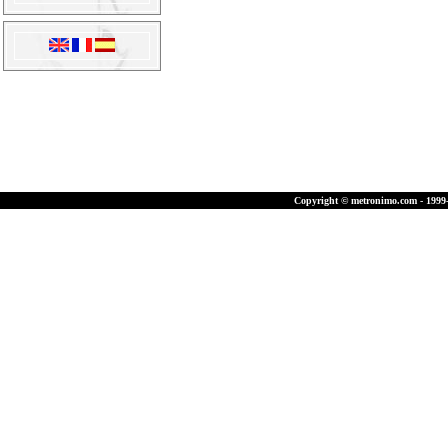
Copyright © metronimo.com - 1999-2