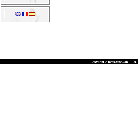
Copyright © metronimo.com - 1999-2