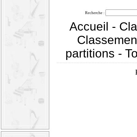
Recherche :
Accueil
-
Cla
Classement
partitions
-
T