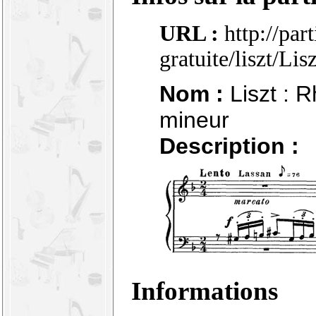
URL :
http://par
gratuite/liszt/L
Nom :
Liszt : 
mineur
Description :
Informations