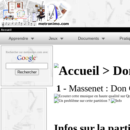
Accueil
Apprendre
Jeux
Documents
Prati
Rechercher sur metronimo.com avec
> Do
1 -
Massenet : Don Q
Infos sur la part