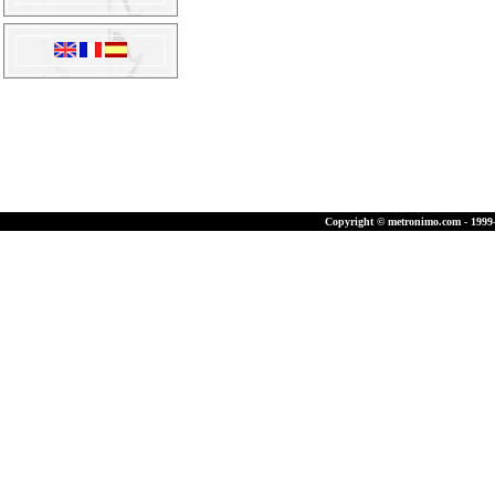
Copyright © metronimo.com - 1999-2