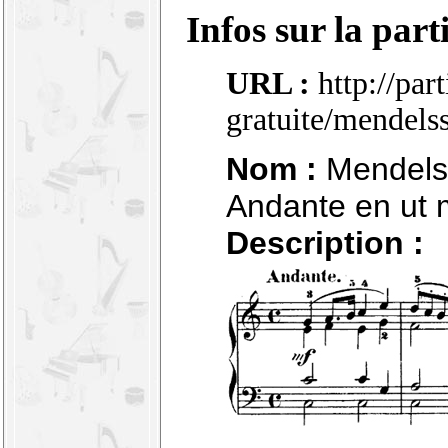
Infos sur la part
URL :
http://par
gratuite/mendel
Nom :
Mendelss
Andante en ut 
Description :