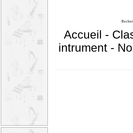
Recher
Accueil
-
Cla
intrument
-
Nou