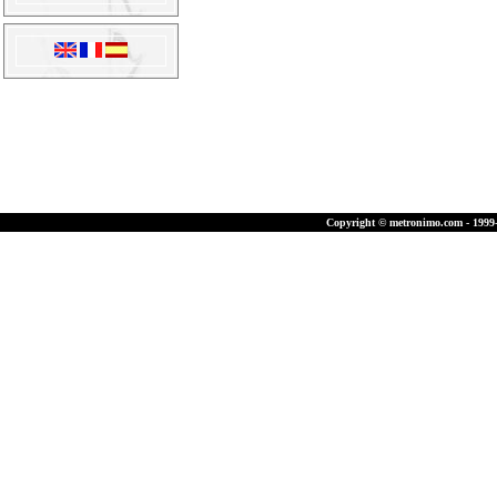
Copyright © metronimo.com - 1999-2