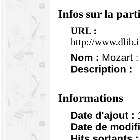
Infos sur la part
URL :
http://www.dlib.
Nom :
Mozart :
Description :
Informations
Date d'ajout :
Date de modifi
Hits sortants :