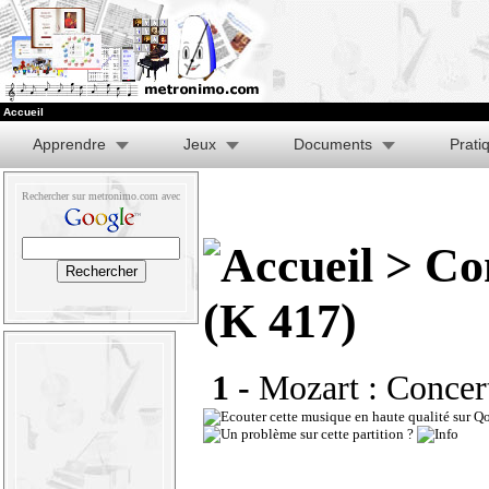
Accueil
Apprendre
Jeux
Documents
Prati
Rechercher sur metronimo.com avec
> Con
(K 417)
1 -
Mozart : Concert