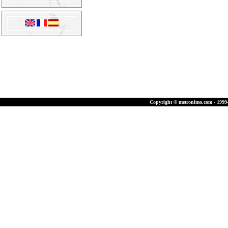
Copyright © metronimo.com - 1999-2