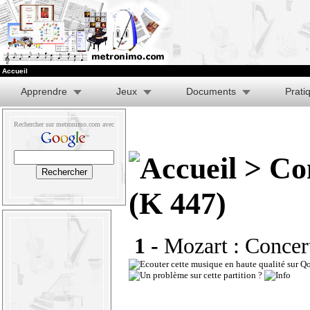
Accueil
Apprendre
Jeux
Documents
Prati
Rechercher sur metronimo.com avec
> Con
(K 447)
1 -
Mozart : Concert