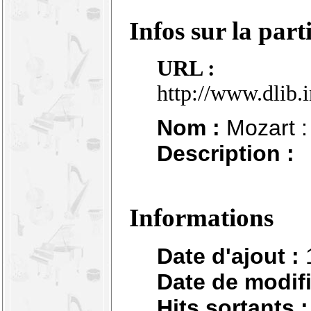
Infos sur la part
URL :
http://www.dlib.
Nom :
Mozart : 
Description :
Informations
Date d'ajout :
Date de modifi
Hits sortants :