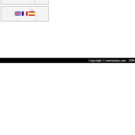
Copyright © metronimo.com - 1999-2