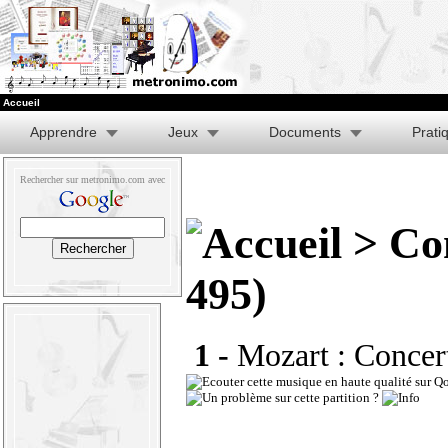
Accueil
Apprendre
Jeux
Documents
Prati
Rechercher sur metronimo.com avec
> Con
495)
1 -
Mozart : Concert