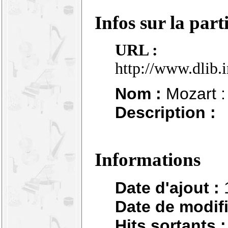
Infos sur la part
URL :
http://www.dlib.
Nom :
Mozart : 
Description :
Informations
Date d'ajout :
Date de modifi
Hits sortants :