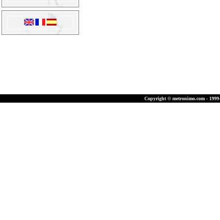
Copyright © metronimo.com - 1999-2