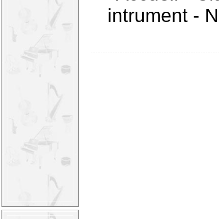
intrument
-
N