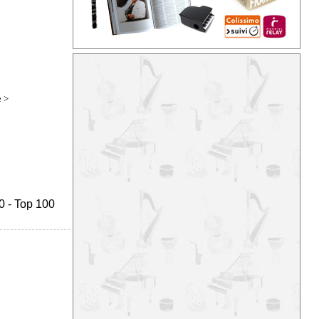
e
>
0
-
Top 100