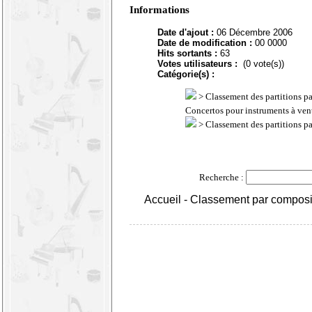
Informations
Date d'ajout :
06 Décembre 2006
Date de modification :
00 0000
Hits sortants :
63
Votes utilisateurs :
(0 vote(s))
Catégorie(s) :
>
Classement des partitions p
Concertos pour instruments à ven
>
Classement des partitions p
Recherche :
Accueil
-
Classement par composi