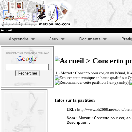
Accueil
Apprendre
Jeux
Documents
Prati
Rechercher sur metronimo.com avec
> Concerto po
1 -
Mozart : Concerto pour cor, en mi bémol, K.
Infos sur la partition
URL :
http://www.bh2000.net/score/orc
Nom :
Mozart : Concerto pour cor, en
Description :