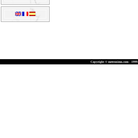
Copyright © metronimo.com - 1999-2