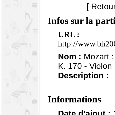
[ Retou
Infos sur la part
URL :
http://www.bh20
Nom :
Mozart :
K. 170 - Violon 
Description :
Informations
Date d'ajout :