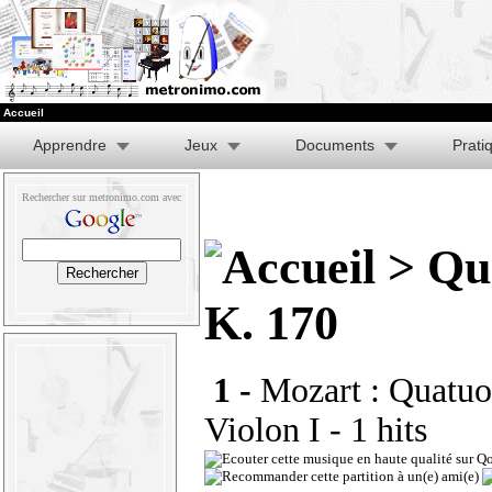
Accueil
Apprendre
Jeux
Documents
Prati
Rechercher sur metronimo.com avec
> Qua
K. 170
1 -
Mozart : Quatuor
Violon I
- 1 hits