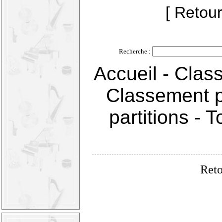
[ Retour
Recherche :
Accueil
-
Clas
Classement p
partitions
-
T
Reto