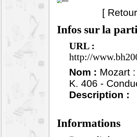
[ Retour
Infos sur la part
URL :
http://www.bh20
Nom :
Mozart : 
K. 406 - Condu
Description :
Informations