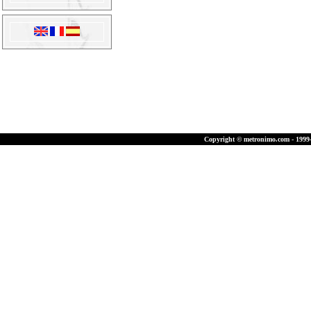
Copyright © metronimo.com - 1999-2