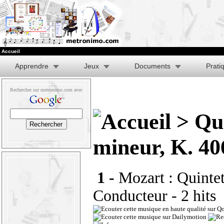
Accueil
Apprendre
Jeux
Documents
Prati
Rechercher sur metronimo.com avec
> Qui
mineur, K. 40
1 -
Mozart : Quintet
Conducteur
- 2 hits