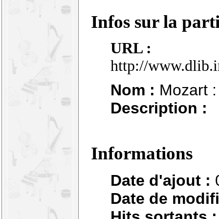
Infos sur la part
URL :
http://www.dlib.
Nom :
Mozart : 
Description :
Informations
Date d'ajout :
Date de modifi
Hits sortants :