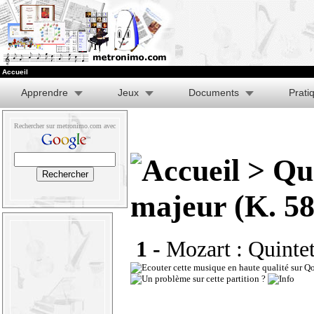
Accueil
Apprendre
Jeux
Documents
Prati
Rechercher sur metronimo.com avec
> Qui
majeur (K. 58
1 -
Mozart : Quintet