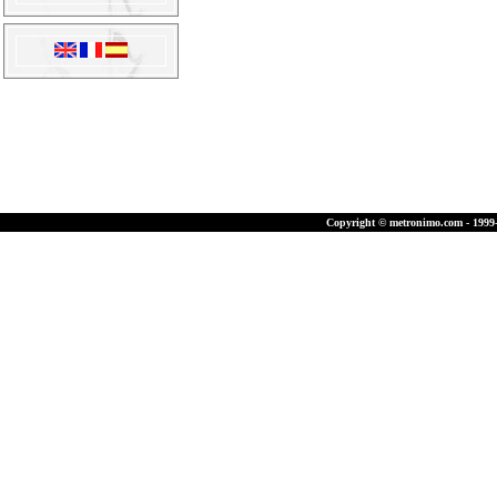
Copyright © metronimo.com - 1999-2