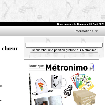
Nous sommes le
Dimanche 09 Août 2026
Informations
t chœur