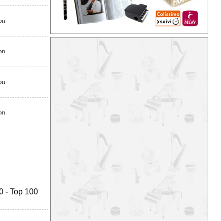
0
-
Top 100