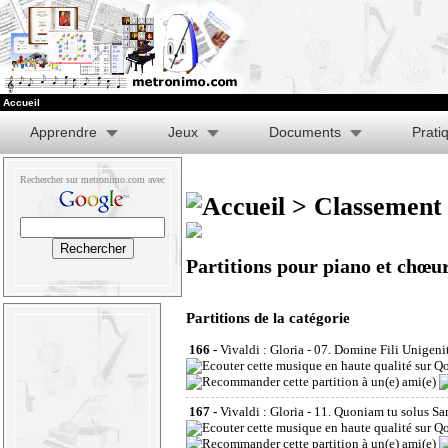
Accueil
Apprendre
Jeux
Documents
Prati
Rechercher sur metronimo.com avec
>
Classement 
Partitions pour piano et chœu
Partitions de la catégorie
166 -
Vivaldi : Gloria - 07. Domine Fili Unigeni
167 -
Vivaldi : Gloria - 11. Quoniam tu solus Sa