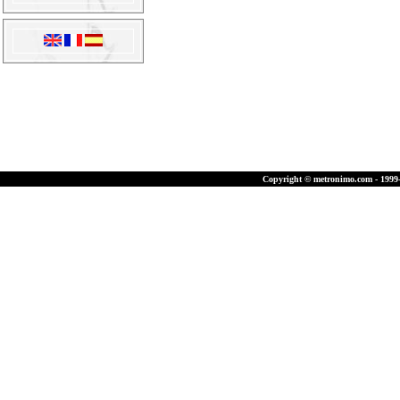
Copyright © metronimo.com - 1999-2