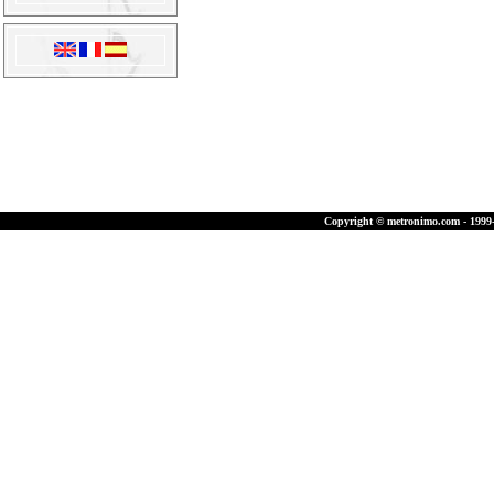
Copyright © metronimo.com - 1999-2