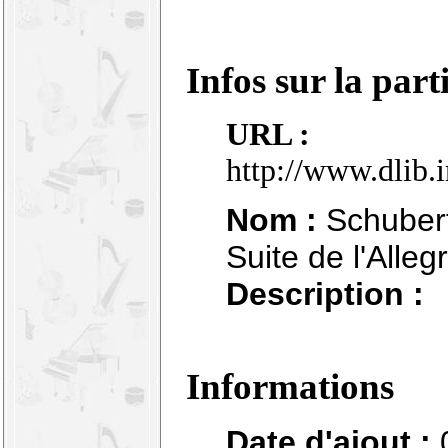
Infos sur la part
URL :
http://www.dlib.
Nom :
Schubert 
Suite de l'Alle
Description :
Informations
Date d'ajout :