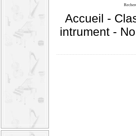
Recher
Accueil
-
Cla
intrument
-
Nou