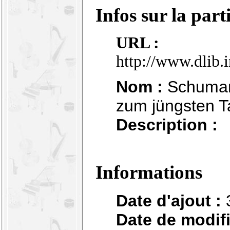
Infos sur la part
URL :
http://www.dlib.
Nom :
Schumann 
zum jüngsten T
Description :
Informations
Date d'ajout :
Date de modifi