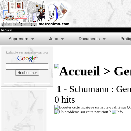
Accueil
Apprendre
Jeux
Documents
Prati
Rechercher sur metronimo.com avec
> Ge
1 -
Schumann : Genev
0 hits