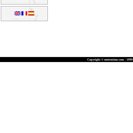
Copyright © metronimo.com - 1999-2