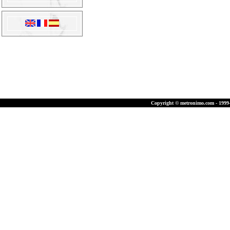
Copyright © metronimo.com - 1999-2