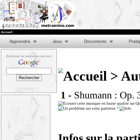
Accueil
Apprendre
Jeux
Documents
Prati
Rechercher sur metronimo.com avec
> Aut
1 -
Shumann : Op. 3
Infos sur la part