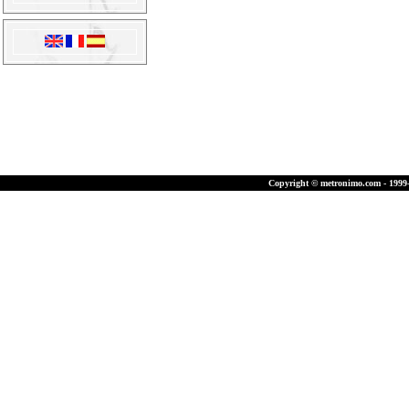
Copyright © metronimo.com - 1999-2