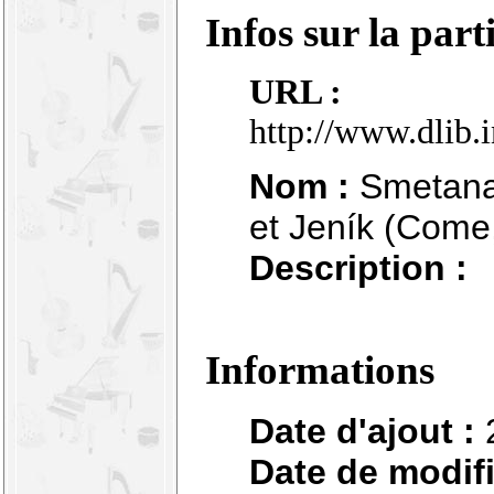
Infos sur la part
URL :
http://www.dlib.
Nom :
Smetana 
et Jeník (Come,
Description :
Informations
Date d'ajout :
Date de modifi