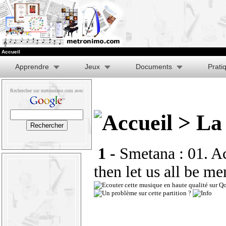
Accueil
Apprendre
Jeux
Documents
Prati
Rechercher sur metronimo.com avec
> La 
1 -
Smetana : 01. Ac
then let us all be me