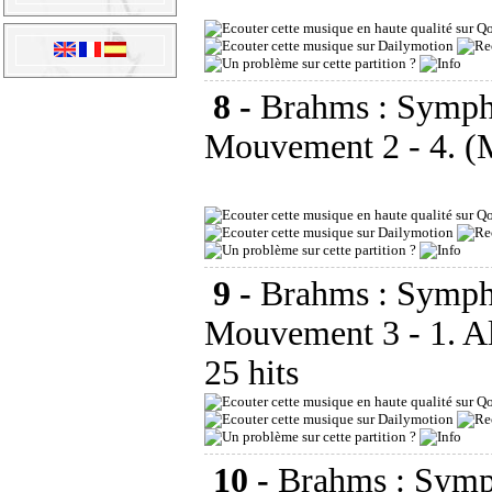
8 -
Brahms : Symph
Mouvement 2 - 4. (
9 -
Brahms : Symph
Mouvement 3 - 1. Al
25 hits
10 -
Brahms : Symp