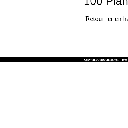
100 Pia
Retourner en h
Copyright © metronimo.com - 1999-2