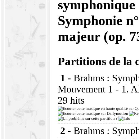
symphonique
Symphonie n°
majeur (op. 7
Partitions de la 
1 -
Brahms : Symph
Mouvement 1 - 1. Al
29 hits
2 -
Brahms : Symph