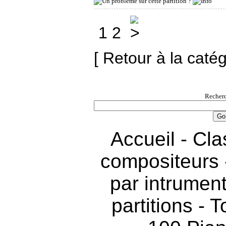
1
2
[ Retour à la caté
Recherc
Accueil
-
Cla
compositeurs
par intrumen
partitions
-
T