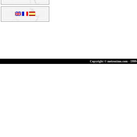
Copyright © metronimo.com - 1999-2