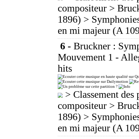
compositeur
>
Bruc
1896)
>
Symphonie
en mi majeur (A 10
6 -
Bruckner : Symp
Mouvement 1 - Alle
hits
>
Classement des p
compositeur
>
Bruc
1896)
>
Symphonie
en mi majeur (A 10