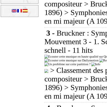
compositeur
>
Bruc
1896)
>
Symphonie
en mi majeur (A 10
3 -
Bruckner : Symp
Mouvement 3 - 1. Sc
schnell
- 11 hits
>
Classement des p
compositeur
>
Bruc
1896)
>
Symphonie
en mi majeur (A 10