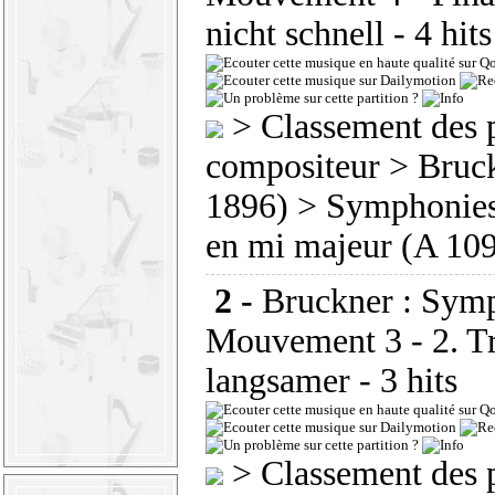
nicht schnell
- 4 hit
>
Classement des p
compositeur
>
Bruc
1896)
>
Symphonie
en mi majeur (A 10
2 -
Bruckner : Symp
Mouvement 3 - 2. Tr
langsamer
- 3 hits
>
Classement des p