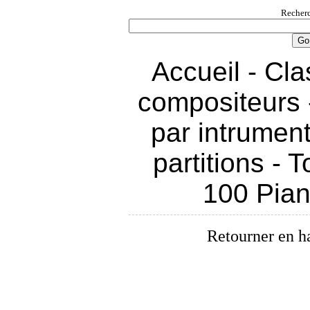
Recherc
Accueil
-
Cla
compositeurs
par intrumen
partitions
-
T
100 Pia
Retourner en h