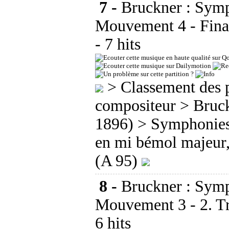
7 -
Bruckner : Symp
Mouvement 4 - Fina
- 7 hits
>
Classement des p
compositeur
>
Bruc
1896)
>
Symphonie
en mi bémol majeur
(A 95)
8 -
Bruckner : Symp
Mouvement 3 - 2. T
6 hits