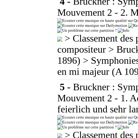
4 -
Bruckner : Symp
Mouvement 2 - 2. M
>
Classement des p
compositeur
>
Bruc
1896)
>
Symphonie
en mi majeur (A 10
5 -
Bruckner : Symp
Mouvement 2 - 1. A
feierlich und sehr l
>
Classement des p