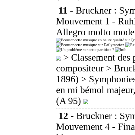
11 -
Bruckner : Sym
Mouvement 1 - Ruhi
Allegro molto mode
>
Classement des p
compositeur
>
Bruc
1896)
>
Symphonie
en mi bémol majeur
(A 95)
12 -
Bruckner : Sym
Mouvement 4 - Final