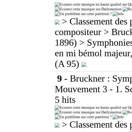
>
Classement des p
compositeur
>
Bruc
1896)
>
Symphonie
en mi bémol majeur
(A 95)
9 -
Bruckner : Symp
Mouvement 3 - 1. S
5 hits
>
Classement des p