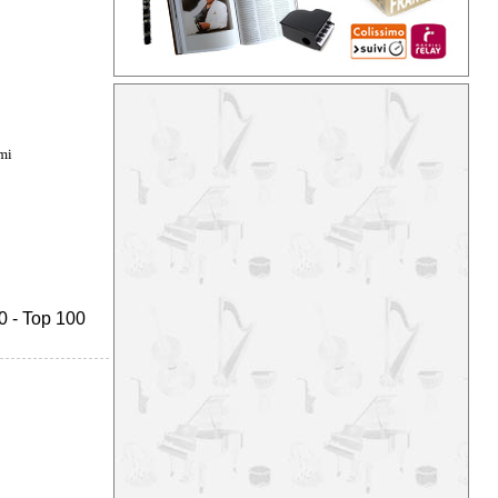
mi
0
-
Top 100