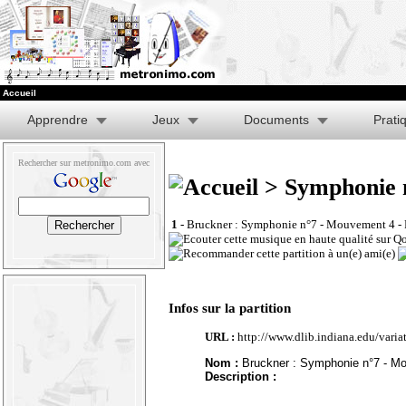
Accueil
Apprendre
Jeux
Documents
Prati
Rechercher sur metronimo.com avec
> Symphonie n
1 -
Bruckner : Symphonie n°7 - Mouvement 4 - F
Infos sur la partition
URL :
http://www.dlib.indiana.edu/vari
Nom :
Bruckner : Symphonie n°7 - Mou
Description :