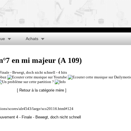
que
Achats
°7 en mi majeur (A 109)
inale - Bewegt, doch nicht schnell
- 4 hits
[ Retour à la catégorie mère ]
ations/scores/alr4543/large/sco20116.html#124
vement 4 - Finale - Bewegt, doch nicht schnell