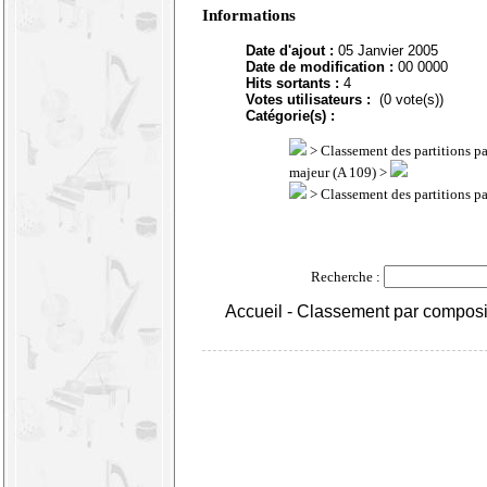
Informations
Date d'ajout :
05 Janvier 2005
Date de modification :
00 0000
Hits sortants :
4
Votes utilisateurs :
(0 vote(s))
Catégorie(s) :
>
Classement des partitions p
majeur (A 109) >
>
Classement des partitions p
Recherche :
Accueil
-
Classement par composi