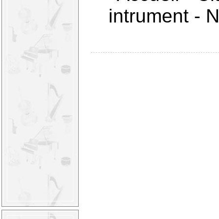
intrument
-
N