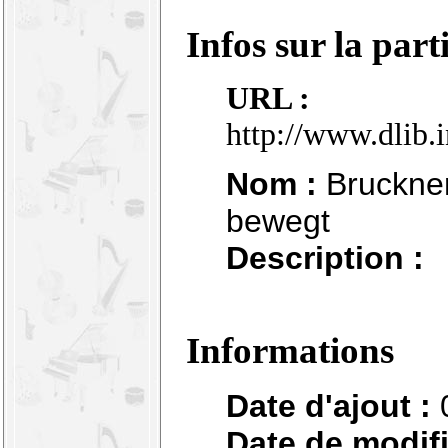
Infos sur la part
URL :
http://www.dlib.
Nom :
Bruckner
bewegt
Description :
Informations
Date d'ajout :
Date de modifi