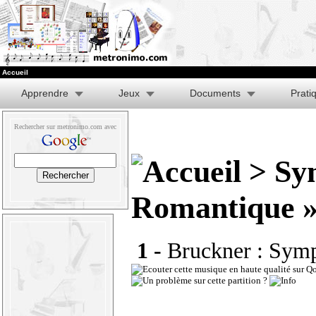
Accueil
Apprendre
Jeux
Documents
Prati
Rechercher sur metronimo.com avec
> Sym
Romantique »
1 -
Bruckner : Symp