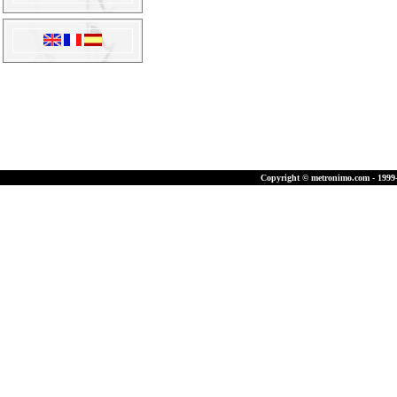
Copyright © metronimo.com - 1999-2