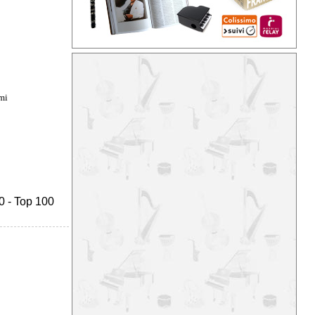
mi
0
-
Top 100