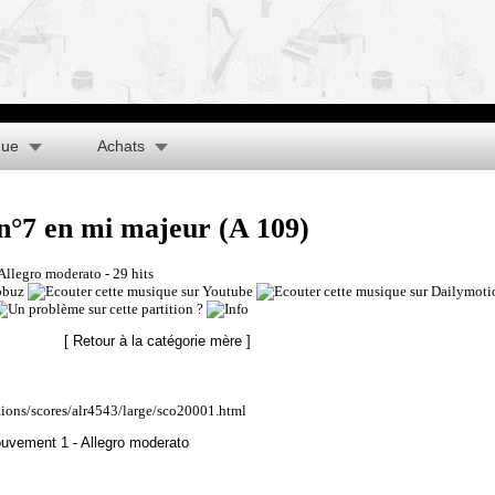
que
Achats
°7 en mi majeur (A 109)
Allegro moderato
- 29 hits
[ Retour à la catégorie mère ]
tions/scores/alr4543/large/sco20001.html
uvement 1 - Allegro moderato