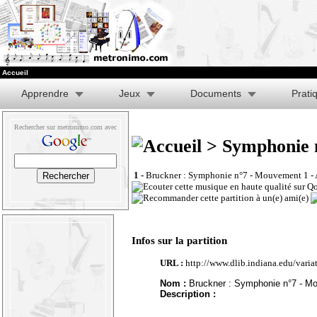
Accueil
Apprendre
Jeux
Documents
Prati
Rechercher sur metronimo.com avec
> Symphonie n
1 -
Bruckner : Symphonie n°7 - Mouvement 1 - 
Infos sur la partition
URL :
http://www.dlib.indiana.edu/varia
Nom :
Bruckner : Symphonie n°7 - Mo
Description :