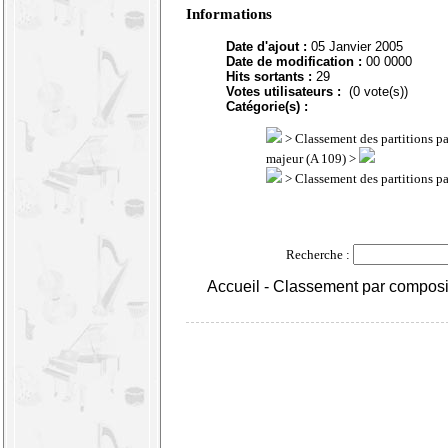
Informations
Date d'ajout :
05 Janvier 2005
Date de modification :
00 0000
Hits sortants :
29
Votes utilisateurs :
(0 vote(s))
Catégorie(s) :
>
Classement des partitions p
majeur (A 109) >
>
Classement des partitions p
Recherche :
Accueil
-
Classement par composi