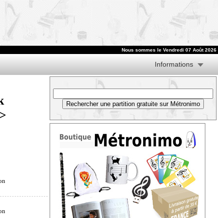
Nous sommes le
Vendredi 07 Août 2026
Informations
k
>