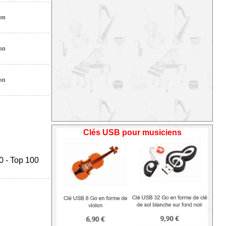
Clés USB pour musiciens
0
-
Top 100