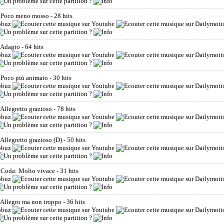
. Poco meno mosso
- 28 hits
 Adagio
- 64 hits
 Poco più animato
- 30 hits
Allegretto grazioso
- 78 hits
Allegretto grazioso (D)
- 50 hits
 Coda: Molto vivace
- 31 hits
 Allegro ma non troppo
- 36 hits