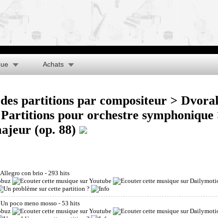
que
Achats
des partitions par compositeur
>
Dvora
>
Partitions pour orchestre symphonique
ajeur (op. 88)
Allegro con brio
- 293 hits
. Un poco meno mosso
- 53 hits