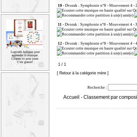
10 -
Dvorak : Symphonie n°8 - Mouvement 4 - 2.
11 -
Dvorak : Symphonie n°8 - Mouvement 4 - 3.
12 -
Dvorak : Symphonie n°8 - Mouvement 4 - 4
Logiciels ludiques pour
apprendre la musique.
Cliquez ici pour jouer.
C'est gratuit!
1 / 1
[ Retour à la catégorie mère ]
Recherche :
Accueil
-
Classement par composi