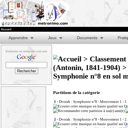
Accueil
Apprendre
Jeux
Documents
Prati
Rechercher sur metronimo.com avec
>
Classement 
(Antonin, 1841-1904)
Symphonie n°8 en sol m
Partitions de la catégorie
1 -
Dvorak : Symphonie n°8 - Mouvement 1 - 1. 
2 -
Dvorak : Symphonie n°8 - Mouvement 1 - 2