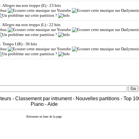
 Allegro ma non troppo (E)
- 23 hits
 Allegro ma non troppo (L)
- 22 hits
. Tempo I (R)
- 36 hits
teurs
-
Classement par intrument
-
Nouvelles partitions
-
Top 10
Piano
-
Aide
Retourner en haut de la page