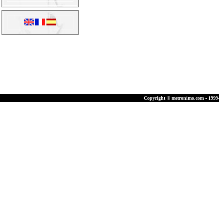
Copyright © metronimo.com - 1999-2