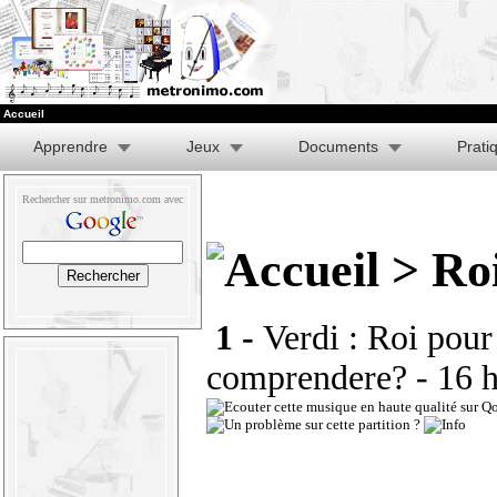
Accueil
Apprendre
Jeux
Documents
Prati
Rechercher sur metronimo.com avec
> Roi
1 -
Verdi : Roi pour 
comprendere?
- 16 