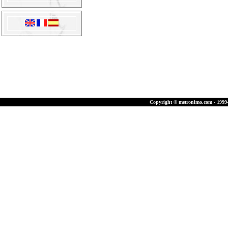
Copyright © metronimo.com - 1999-2