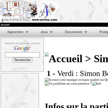
Accueil
Apprendre
Jeux
Documents
Prati
Rechercher sur metronimo.com avec
> Si
1 -
Verdi : Simon Bo
Infos sur la part