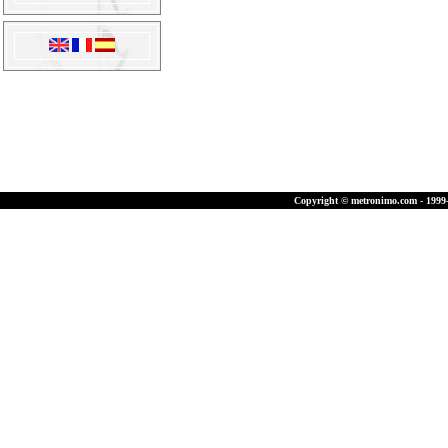
Copyright © metronimo.com - 1999-2