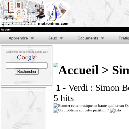
Accueil
Apprendre
Jeux
Documents
Prati
Rechercher sur metronimo.com avec
> Si
1 -
Verdi : Simon Bo
5 hits