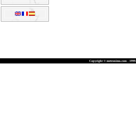
Copyright © metronimo.com - 1999-2