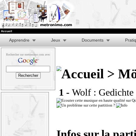
Accueil
Apprendre
Jeux
Documents
Prati
Rechercher sur metronimo.com avec
> Mö
1 -
Wolf : Gedichte
Infos sur la part