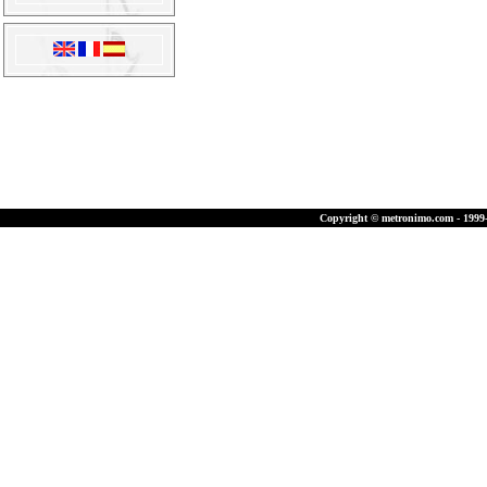
Copyright © metronimo.com - 1999-2