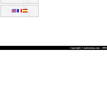
Copyright © metronimo.com - 1999-2