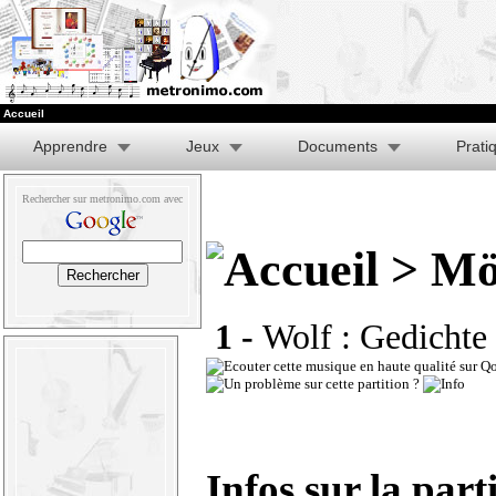
Accueil
Apprendre
Jeux
Documents
Prati
Rechercher sur metronimo.com avec
> Mö
1 -
Wolf : Gedicht
Infos sur la part