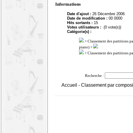
Informations
Date d'ajout :
26 Décembre 2006
Date de modification :
00 0000
Hits sortants :
15
Votes utilisateurs :
(0 vote(s))
Catégorie(s) :
>
Classement des partitions p
piano) >
>
Classement des partitions p
Recherche :
Accueil
-
Classement par composi