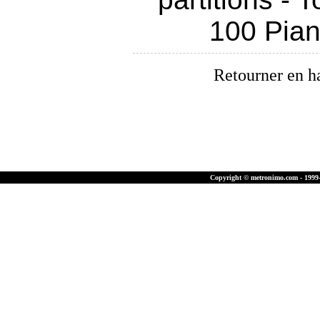
100 Pia
Retourner en h
Copyright © metronimo.com - 1999-2