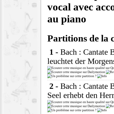
vocal avec ac
au piano
Partitions de la 
1 -
Bach : Cantate
leuchtet der Morgen
2 -
Bach : Cantate
Seel erhebt den Her