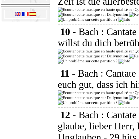
Zeit ist die allerbest
10 -
Bach : Cantat
willst du dich betrü
11 -
Bach : Cantate
euch gut, dass ich h
12 -
Bach : Cantat
glaube, lieber Herr,
Unglauben
- 29 hits