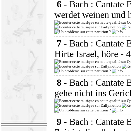
6 -
Bach : Cantate 
werdet weinen und 
7 -
Bach : Cantate
Hirte Israel, höre
- 
8 -
Bach : Cantate 
gehe nicht ins Geric
9 -
Bach : Cantate 