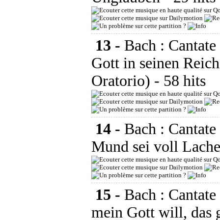
13 -
Bach : Cantat
Gott in seinen Reic
Oratorio)
- 58 hits
14 -
Bach : Cantat
Mund sei voll Lach
15 -
Bach : Cantat
mein Gott will, das g